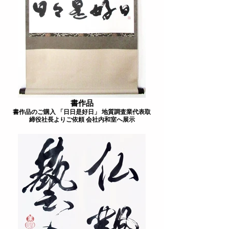
書作品
書作品のご購入 「日日是好日」 地質調査業代表取
締役社長よりご依頼 会社内和室へ展示