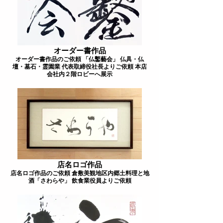
オーダー書作品
オーダー書作品のご依頼 「仏鑿藝会」 仏具・仏
壇・墓石・霊園業 代表取締役社長よりご依頼 本店
会社内２階ロビーへ展示
店名ロゴ作品
店名ロゴ作品のご依頼 倉敷美観地区内郷土料理と地
酒「さわらや」 飲食業役員よりご依頼