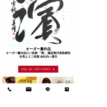
オーダー書作品
オーダー書作品のご依頼 「濱」 建設業代表取締役
社長よりご依頼 会社内へ展示
作品一覧／ART WORKS