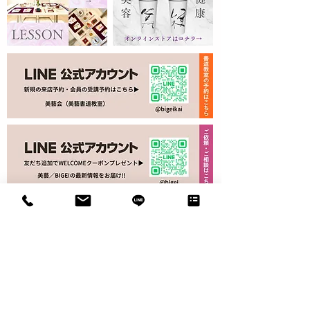
​会社概要／Company
​特定商取引法に基づく表記／Policy