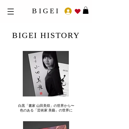
BIGEI
​BIGEI HISTORY
​白黒「書家 山田美煌」の世界から〜
色のある「芸術家 美藝」の世界に