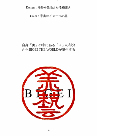
​Design：海外を象徴させる横書き
Color：宇宙のイメージの黒
自身「美」の中にある「＋」の部分
からBIGEI THE WORLDが誕生する
4