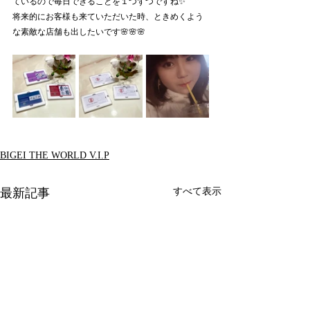
ているので毎日できることを１つずつですね✨
将来的にお客様も来ていただいた時、ときめくよう
な素敵な店舗も出したいです🌸🌸🌸
BIGEI THE WORLD V.I.P
最新記事
すべて表示