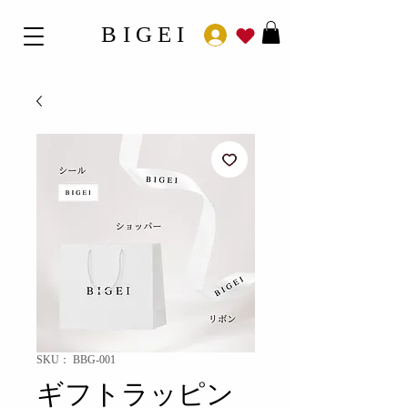
BIGEI
SKU： BBG-001
ギフトラッピン