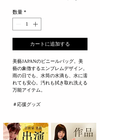
数量
*
カートに追加する
美藝JAPANのビニールバッグ。美
藝の象徴するエンブレムデザイン。
雨の日でも、水筒の水滴も、水に濡
れても安心。汚れも拭き取れ洗える
万能アイテム。
＃応援グッズ