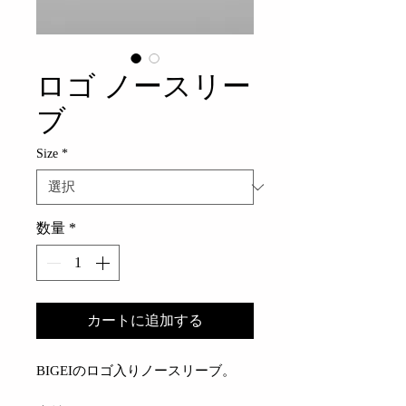
ロゴ ノースリー
ブ
Size
*
数量
*
カートに追加する
BIGEIのロゴ入りノースリーブ。