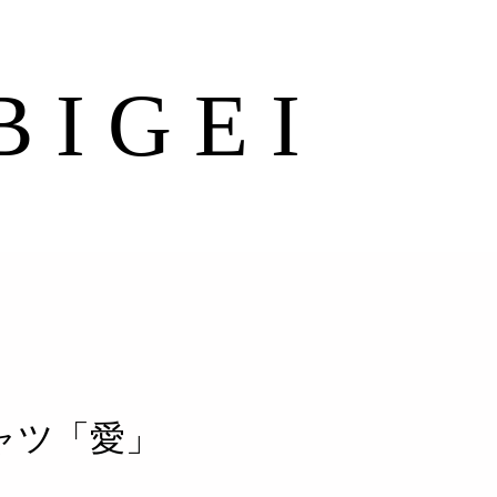
BIGEI
ャツ「愛」