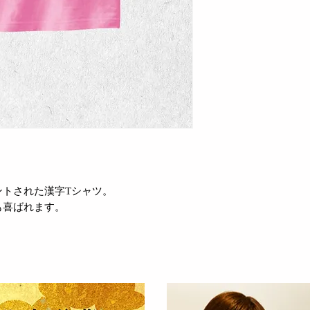
ントされた漢字Tシャツ。
も喜ばれます。