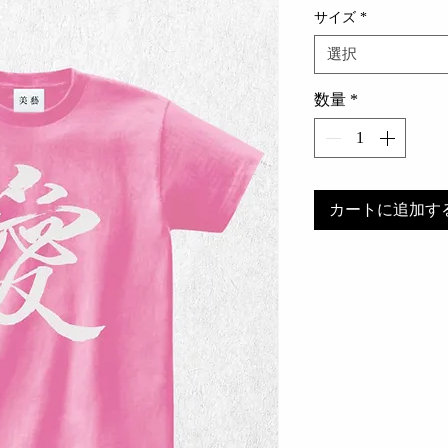
サイズ
*
選択
数量
*
カートに追加す