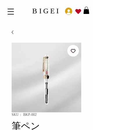
BIGEI
SKU： BKP-002
筆ペン