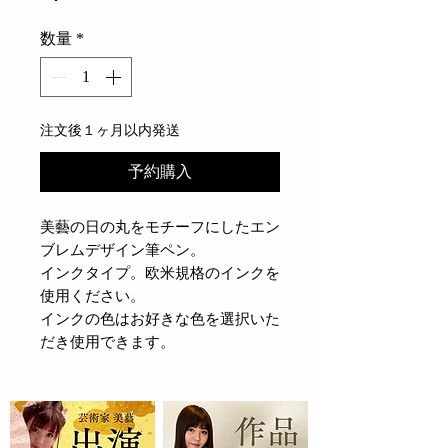
数量
*
注文後１ヶ月以内発送
予約購入
美藝の日の丸をモチーフにしたエン
ブレムデザイン筆ペン。
インクタイプ。欧米規格のインクを
使用ください。
インクの色はお好きな色を選択いた
だき使用できます。