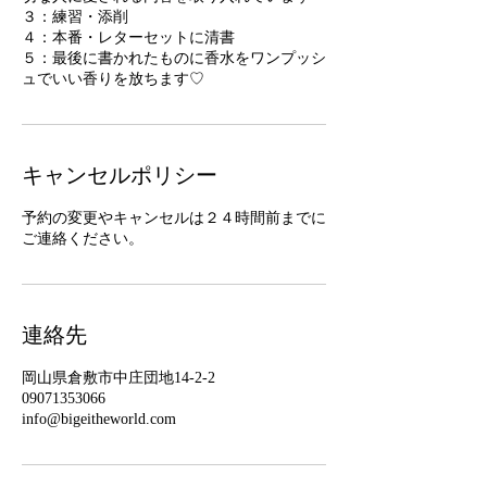
３：練習・添削
４：本番・レターセットに清書
５：最後に書かれたものに香水をワンプッシ
ュでいい香りを放ちます♡
キャンセルポリシー
予約の変更やキャンセルは２４時間前までに
ご連絡ください。
連絡先
岡山県倉敷市中庄団地14-2-2
09071353066
info@bigeitheworld.com