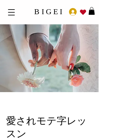
BIGEI
愛されモテ字レッ
スン