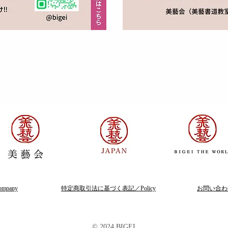
mpany
​特定商取引法に基づく表記／Policy
​お問い合わせ
© 2024 BIGEI