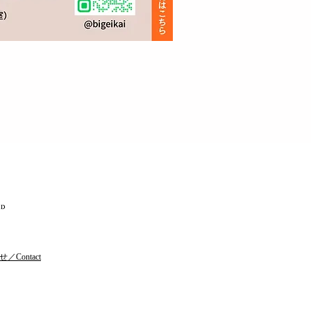
／Contact