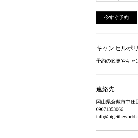
間
今すぐ予約
キャンセルポ
予約の変更やキャ
連絡先
岡山県倉敷市中庄団地
09071353066
info@bigeitheworld